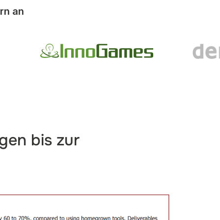
rn an
gen bis zur