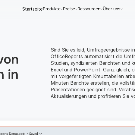
Produkte
Preise
Ressourcen
Über uns
Startseite
Sind Sie es leid, Umfrageergebnisse 
von
OfficeReports automatisiert die Umf
Studien, syndizierten Berichten und 
 in
Excel und PowerPoint. Ganz gleich, 
mit vorgefertigten Kreuztabellen arbe
Minuten Berichte erstellen, die vollst
Präsentationen geeignet sind. Verabs
Aktualisierungen und profitieren Sie v