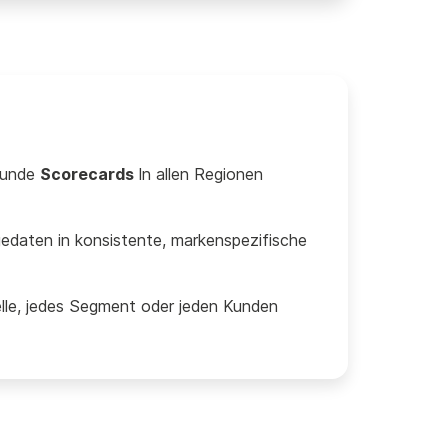
 Kunde
Scorecards
In allen Regionen
edaten in konsistente, markenspezifische
elle, jedes Segment oder jeden Kunden