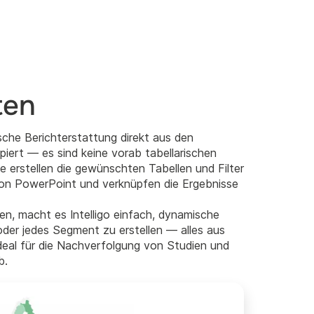
ten
ische Berichterstattung direkt aus den
iert — es sind keine vorab tabellarischen
ie erstellen die gewünschten Tabellen und Filter
on PowerPoint und verknüpfen die Ergebnisse
en, macht es Intelligo einfach, dynamische
 oder jedes Segment zu erstellen — alles aus
 ideal für die Nachverfolgung von Studien und
b.