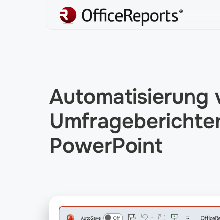
Automatisierung 
Umfrageberichten
PowerPoint