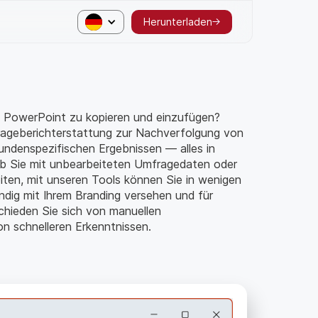
Herunterladen
in PowerPoint zu kopieren und einzufügen?
rageberichterstattung zur Nachverfolgung von
kundenspezifischen Ergebnissen — alles in
ob Sie mit unbearbeiteten Umfragedaten oder
iten, mit unseren Tools können Sie in wenigen
ändig mit Ihrem Branding versehen und für
chieden Sie sich von manuellen
on schnelleren Erkenntnissen.