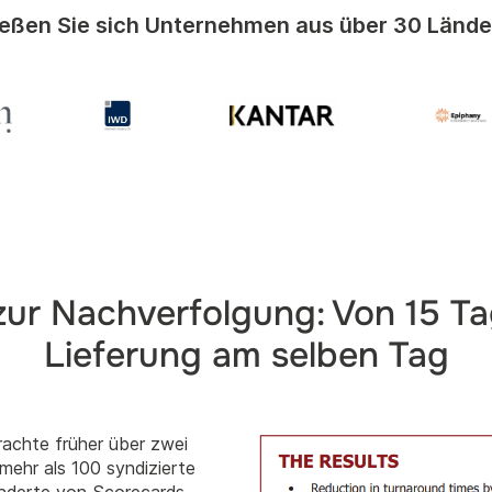
ießen Sie sich Unternehmen aus über 30 Lände
 zur Nachverfolgung: Von 15 Ta
Lieferung am selben Tag
rachte früher über zwei
mehr als 100 syndizierte