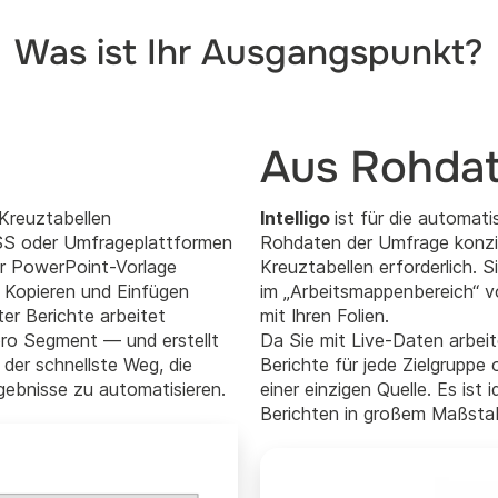
Was ist Ihr Ausgangspunkt?
Aus Rohda
 Kreuztabellen
Intelligo
ist für die automat
PSS oder Umfrageplattformen
Rohdaten der Umfrage konzip
ner PowerPoint-Vorlage
Kreuztabellen erforderlich. S
 Kopieren und Einfügen
im „Arbeitsmappenbereich“ v
ter Berichte arbeitet
mit Ihren Folien.
ro Segment — und erstellt
Da Sie mit Live-Daten arbeit
 der schnellste Weg, die
Berichte für jede Zielgruppe
rgebnisse zu automatisieren.
einer einzigen Quelle. Es ist
Berichten in großem Maßsta