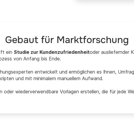
Gebaut für Marktforschung
uft ein
Studie zur Kundenzufriedenheit
oder ausliefernder
rozess von Anfang bis Ende.
chungsexperten entwickelt und ermöglichen es Ihnen, Umfrag
ripten und mit minimalem manuellem Aufwand.
n oder wiederverwendbare Vorlagen erstellen, die für jede W